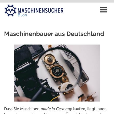
Zum
Inhalt
springen
Maschinenbauer aus Deutschland
Dass Sie Maschinen
made in Germany
kaufen, liegt Ihnen