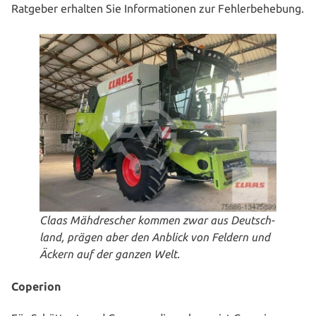
Ratgeber erhalten Sie Infor­ma­tio­nen zur Fehlerbehebung.
Claas Mäh­dre­scher kommen zwar aus Deutsch­
land, prägen aber den Anblick von Feldern und
Äckern auf der ganzen Welt.
Coperion