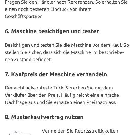
Fragen Sie den Händler nach Refe­ren­zen. So erhalten Sie
einen noch besseren Eindruck von Ihrem
Geschäftspartner.
6. Maschine besichtigen und testen
Besich­ti­gen und testen Sie die Maschine vor dem Kauf. So
stellen Sie sicher, dass sich die Maschine im beschrie­be­
nen Zustand befindet.
7. Kaufpreis der Maschine verhandeln
Der wohl bekann­tes­te Trick: Sprechen Sie mit dem
Verkäufer über den Preis. Häufig reicht eine einfache
Nachfrage aus und Sie erhalten einen Preisnachlass.
8. Musterkaufvertrag nutzen
Vermeiden Sie Rechts­strei­tig­kei­ten