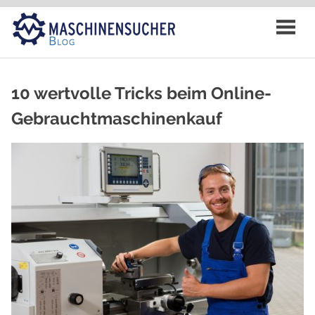
Zum
Inhalt
springen
10 wertvolle Tricks beim Online-
Gebrauchtmaschinenkauf