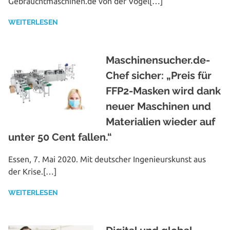
Gebrauchtmaschinen.de von der Vogel[…]
WEITERLESEN
Maschinensucher.de-
Chef sicher: „Preis für
FFP2-Masken wird dank
neuer Maschinen und
Materialien wieder auf
unter 50 Cent fallen.“
Essen, 7. Mai 2020. Mit deutscher Inge­nieurs­kunst aus
der Krise.[…]
WEITERLESEN