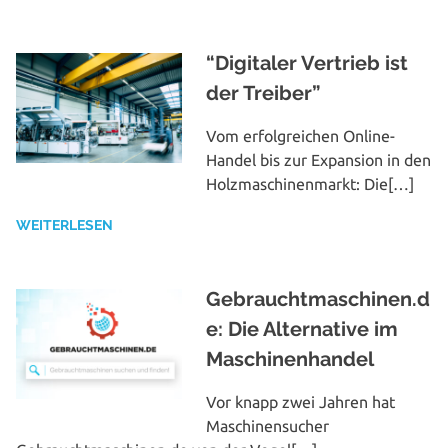
“Digitaler Vertrieb ist
der Treiber”
Vom erfolg­rei­chen Online-
Handel bis zur Expansion in den
Holz­ma­schi­nen­markt: Die[…]
WEITERLESEN
Gebrauchtmaschinen.d
e: Die Alternative im
Maschinenhandel
Vor knapp zwei Jahren hat
Maschinen­sucher