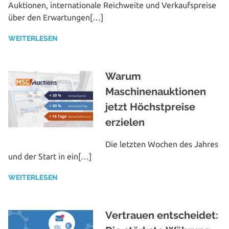
Auktionen, inter­na­tio­na­le Reich­wei­te und Ver­kaufs­prei­se
über den Erwartungen[…]
WEITERLESEN
Warum
Maschinenauktionen
jetzt Höchstpreise
erzielen
Die letzten Wochen des Jahres
und der Start in ein[…]
WEITERLESEN
Vertrauen entscheidet: