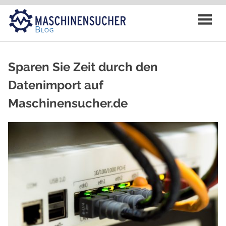
Zum
Inhalt
springen
Sparen Sie Zeit durch den
Datenimport auf
Maschinensucher.de