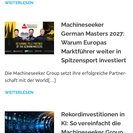
WEITERLESEN
Machineseeker
German Masters 2027:
Warum Europas
Marktführer weiter in
Spitzensport investiert
Die Machine­seeker Group setzt ihre erfolg­rei­che Part­ner­
schaft mit der World[…]
WEITERLESEN
Rekordinvestitionen in
KI: So vereinfacht die
Machineseeker Group