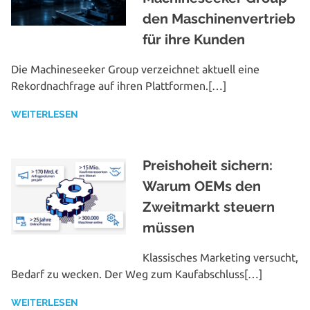
den Maschinenvertrieb
für ihre Kunden
Die Machine­seeker Group ver­zeich­net aktuell eine
Rekord­nach­fra­ge auf ihren Plattformen.[…]
WEITERLESEN
Preishoheit sichern:
Warum OEMs den
Zweitmarkt steuern
müssen
Klas­si­sches Marketing versucht,
Bedarf zu wecken. Der Weg zum Kaufabschluss[…]
WEITERLESEN