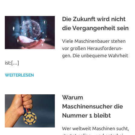
Die Zukunft wird nicht
die Vergangenheit sein
Viele Maschi­nen­bau­er stehen
vor großen Her­aus­for­de­run­
gen. Die unbequeme Wahrheit
ist:[…]
WEITERLESEN
Warum
Maschinensucher die
Nummer 1 bleibt
Wer weltweit Maschinen sucht,