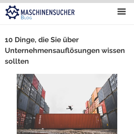
Zum
Inhalt
springen
10 Dinge, die Sie über
Unternehmensauflösungen wissen
sollten