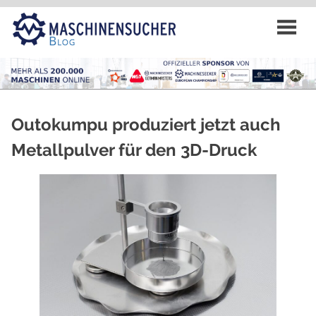
Zum
Inhalt
springen
Outokumpu produziert jetzt auch
Metallpulver für den 3D-Druck