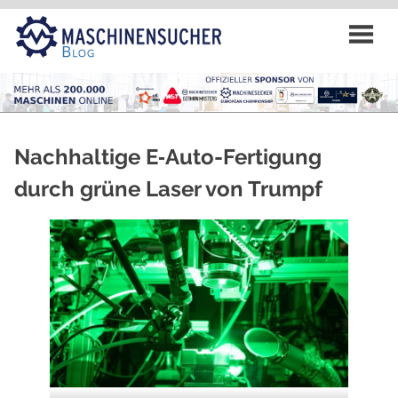
Zum
Inhalt
springen
Nachhaltige E‑Auto-Fertigung
durch grüne Laser von Trumpf