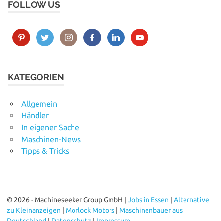
FOLLOW US
KATEGORIEN
Allgemein
Händler
In eigener Sache
Maschinen-News
Tipps & Tricks
© 2026 - Machineseeker Group GmbH |
Jobs in Essen
|
Alternative
zu Kleinanzeigen
|
Morlock Motors
|
Maschinenbauer aus
Deutschland
|
Datenschutz
|
Impressum