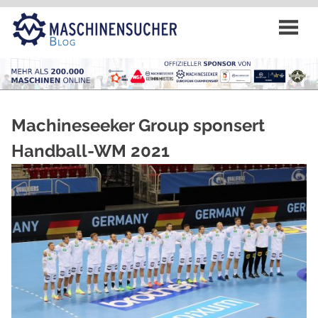
Zum
Inhalt
springen
Machineseeker Group sponsert
Handball-WM 2021