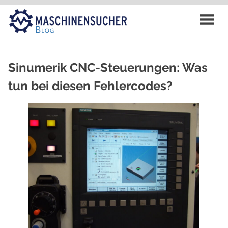
Zum
Inhalt
springen
Sinumerik CNC-Steuerungen: Was
tun bei diesen Fehlercodes?