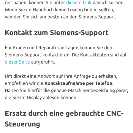
reit haben, können Sie unter
diesem Link
danach suchen.
Wenn Sie im Handbuch keine Lösung finden sollten,
wenden Sie sich am besten an den Siemens-Support.
Kontakt zum Siemens-Support
Für Fragen und Repa­ra­tur­an­fra­gen können Sie den
Siemens-Support kon­tak­tie­ren. Die Kon­takt­da­ten sind auf
dieser Seite
aufgeführt.
Um direkt eine Antwort auf Ihre Anfrage zu erhalten,
empfehlen wir die
Kon­takt­auf­nah­me per Telefon
.
Halten Sie hierfür die genaue Maschi­nen­be­zei­chung parat,
die Sie im Display ablesen können.
Ersatz durch eine gebrauchte CNC-
Steuerung