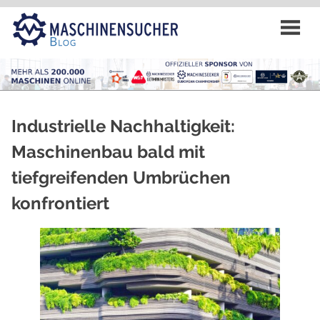
Zum
Inhalt
springen
Industrielle Nachhaltigkeit:
Maschinenbau bald mit
tiefgreifenden Umbrüchen
konfrontiert