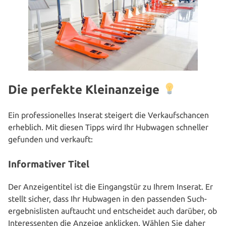
Die perfekte Kleinanzeige
Ein pro­fes­sio­nel­les Inserat steigert die Ver­kaufs­chan­cen
erheblich. Mit diesen Tipps wird Ihr Hubwagen schneller
gefunden und verkauft:
Informativer Titel
Der Anzei­gen­ti­tel ist die Ein­gangs­tür zu Ihrem Inserat. Er
stellt sicher, dass Ihr Hubwagen in den passenden Such­
ergeb­nis­lis­ten auftaucht und ent­schei­det auch darüber, ob
Inter­es­sen­ten die Anzeige anklicken. Wählen Sie daher