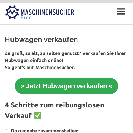
Zum
Inhalt
springen
Hubwagen verkaufen
Zu groß, zu alt, zu selten genutzt? Verkaufen Sie Ihren
Hubwagen einfach online!
So geht’s mit Maschinensucher.
» Jetzt Hubwagen verkaufen «
4 Schritte zum reibungslosen
Verkauf
Dokumente zusam­men­stel­len: