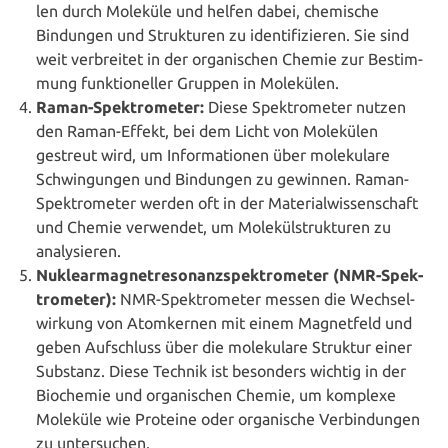
len durch Moleküle und helfen dabei, chemische
Bindungen und Struk­tu­ren zu iden­ti­fi­zie­ren. Sie sind
weit ver­brei­tet in der orga­ni­schen Chemie zur Bestim­
mung funk­tio­nel­ler Gruppen in Molekülen.
Raman-Spek­tro­me­ter:
Diese Spek­tro­me­ter nutzen
den Raman-Effekt, bei dem Licht von Molekülen
gestreut wird, um Infor­ma­tio­nen über mole­ku­la­re
Schwin­gun­gen und Bindungen zu gewinnen. Raman-
Spek­tro­me­ter werden oft in der Mate­ri­al­wis­sen­schaft
und Chemie verwendet, um Mole­kül­struk­tu­ren zu
analysieren.
Nukle­ar­ma­gnet­re­so­nanz­spek­tro­me­ter (NMR-Spek­
tro­me­ter):
NMR-Spek­tro­me­ter messen die Wech­sel­
wir­kung von Atom­ker­nen mit einem Magnet­feld und
geben Auf­schluss über die mole­ku­la­re Struktur einer
Substanz. Diese Technik ist besonders wichtig in der
Biochemie und orga­ni­schen Chemie, um komplexe
Moleküle wie Proteine oder orga­ni­sche Ver­bin­dun­gen
zu untersuchen.