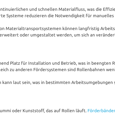
­ti­nu­ier­li­chen und schnellen Mate­ri­al­fluss, was die Effizi
ier­te Systeme redu­zie­ren die Not­wen­dig­keit für manuelle
von Mate­ri­al­trans­port­sys­te­men können lang­fris­tig Arbe
erweitert oder umge­stal­tet werden, um sich an ver­än­der­t
chend Platz für Instal­la­ti­on und Betrieb, was in beengten R
leich zu anderen För­der­sys­te­men sind Rol­len­bah­nen we
en kann laut sein, was in bestimm­ten Arbeits­um­ge­bun­ge
us Gummi oder Kunst­stoff, das auf Rollen läuft.
För­der­bän­de