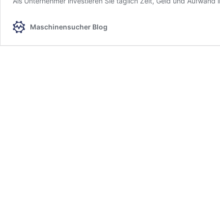
Als Unter­neh­mer inves­tie­ren Sie täglich Zeit, Geld und Aufwand
Maschinensucher Blog